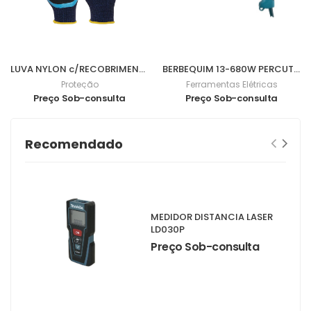
LUVA NYLON c/RECOBRIMENTO NITRILO FOAM 3/4 9 - 0701057
BERBEQUIM 13-680W PERCUTOR HP1641
Proteção
Ferramentas Elétricas
Preço Sob-consulta
Preço Sob-consulta
Recomendado
MEDIDOR DISTANCIA LASER
LD030P
Preço Sob-consulta