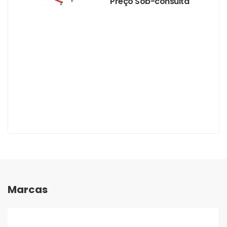
Preço Sob-consulta
Marcas