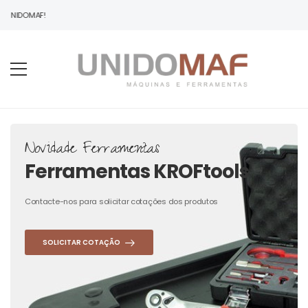
 UNIDOMAF!
Novidade Ferramentas
Ferramentas KROFtools
Contacte-nos para solicitar cotações dos produtos
SOLICITAR COTAÇÃO