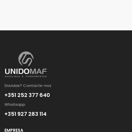
Dúvidas? Contacte-nos
+351 252 377 640
Whatsapp
+351 927 283 114
EMPRESA