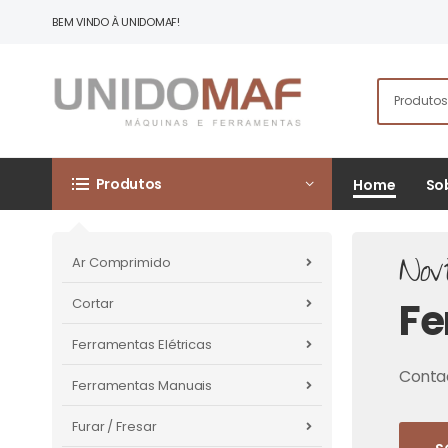
BEM VINDO À UNIDOMAF!
Produtos
Home
So
Nov
Ar Comprimido
Fe
Cortar
Ferramentas Elétricas
Contac
Ferramentas Manuais
Furar / Fresar