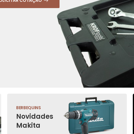
OLICITAR COTAÇÃO
BERBEQUINS
Novidades
Makita