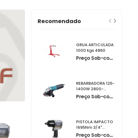
Recomendado
GRUA ARTICULADA
1000 kgs 4860
Preço Sob-consulta
REBARBADORA 125-
1400W 2800-
11000Rpm
Preço Sob-consulta
9565CVR
PISTOLA IMPACTO
1695Nm 3/4"
1928DA
Preço Sob-consulta