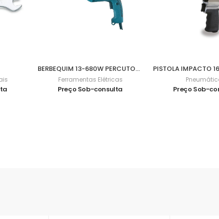
BERBEQUIM 13-680W PERCUTOR HP1641
ais
Ferramentas Elétricas
Pneumátic
lta
Preço Sob-consulta
Preço Sob-co