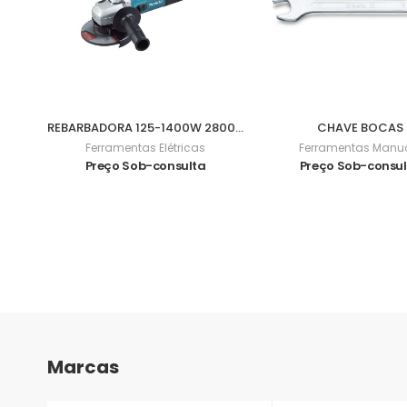
REBARBADORA 125-1400W 2800-11000Rpm 9565CVR
CHAVE BOCAS
Ferramentas Elétricas
Ferramentas Manu
Preço Sob-consulta
Preço Sob-consu
Marcas