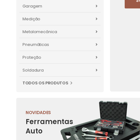
S
Garagem
Medição
Metalomecânica
Pneumáticas
Proteção
Soldadura
TODOS OS PRODUTOS
NOVIDADES
Ferramentas
Auto