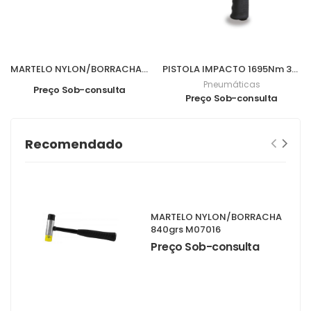
MARTELO NYLON/BORRACHA 840grs M07016
PISTOLA IMPACTO 1695Nm 3/4" 1928DA
Pneumáticas
Preço Sob-consulta
Preço Sob-consulta
Recomendado
MARTELO NYLON/BORRACHA
840grs M07016
Preço Sob-consulta