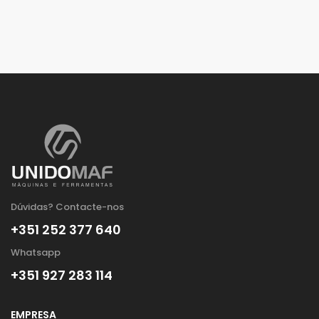
Dúvidas? Contacte-nos
+351 252 377 640
Whatsapp
+351 927 283 114
EMPRESA