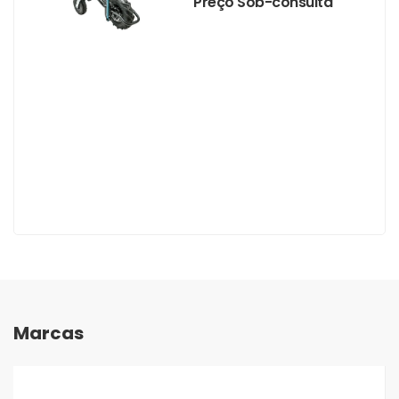
Preço Sob-consulta
Marcas