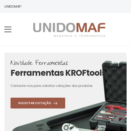
À UNIDOMAF!
Novidade Ferramentas
Ferramentas KROFtools
Contacte-nos para solicitar cotações dos produtos
SOLICITAR COTAÇÃO