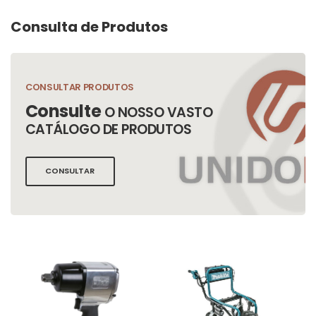
Consulta de Produtos
CONSULTAR PRODUTOS
Consulte
O NOSSO VASTO
CATÁLOGO DE PRODUTOS
CONSULTAR