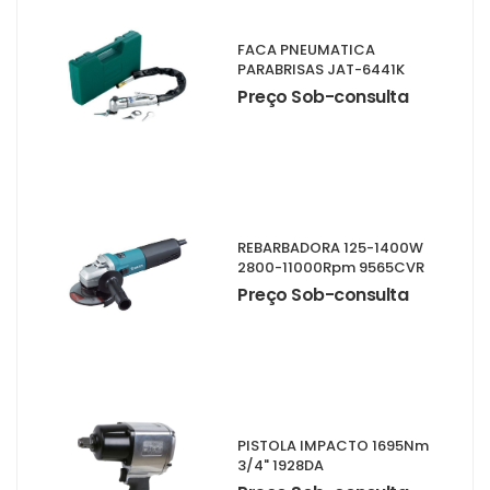
FACA PNEUMATICA
PARABRISAS JAT-6441K
Preço Sob-consulta
REBARBADORA 125-1400W
2800-11000Rpm 9565CVR
Preço Sob-consulta
PISTOLA IMPACTO 1695Nm
3/4" 1928DA