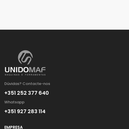
Dúvidas? Contacte-nos
+351 252 377 640
Whatsapp
+351 927 283 114
EMPRESA