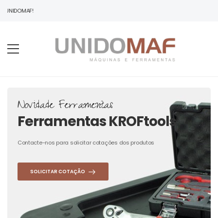
À UNIDOMAF!
Novidade Ferramentas
Ferramentas KROFtools
Contacte-nos para solicitar cotações dos produtos
SOLICITAR COTAÇÃO