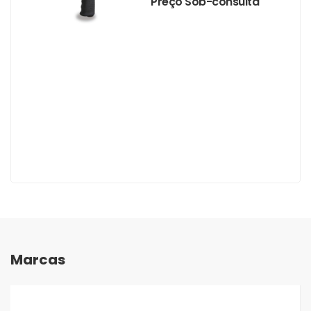
Preço Sob-consulta
Marcas