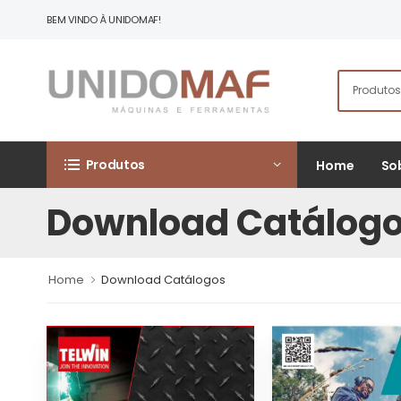
BEM VINDO À UNIDOMAF!
Produtos
Home
So
Download Catálog
Home
Download Catálogos