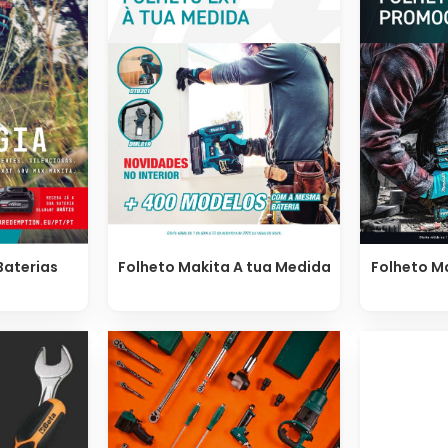
Baterias
Folheto Makita A tua Medida
Folheto M